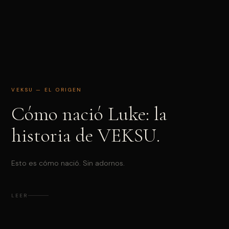
VEKSU — EL ORIGEN
Cómo nació Luke: la
historia de VEKSU.
Esto es cómo nació. Sin adornos.
LEER